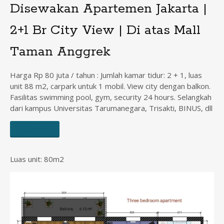
Disewakan Apartemen Jakarta |
2+1 Br City View | Di atas Mall
Taman Anggrek
Harga Rp 80 juta / tahun : Jumlah kamar tidur: 2 + 1, luas
unit 88 m2, carpark untuk 1 mobil. View city dengan balkon.
Fasilitas swimming pool, gym, security 24 hours. Selangkah
dari kampus Universitas Tarumanegara, Trisakti, BINUS, dll
ASK ME
Luas unit: 80m2