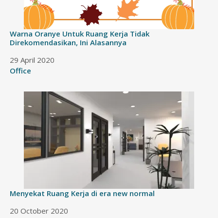
Warna Oranye Untuk Ruang Kerja Tidak
Direkomendasikan, Ini Alasannya
Date
29 April 2020
In relation to
Office
Menyekat Ruang Kerja di era new normal
Date
20 October 2020