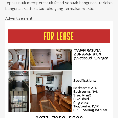
n
tepat untuk mempercantik fasad sebuah bangunan, terlebih
t
bangunan kantor atau toko yang termakan waktu.
Advertisement