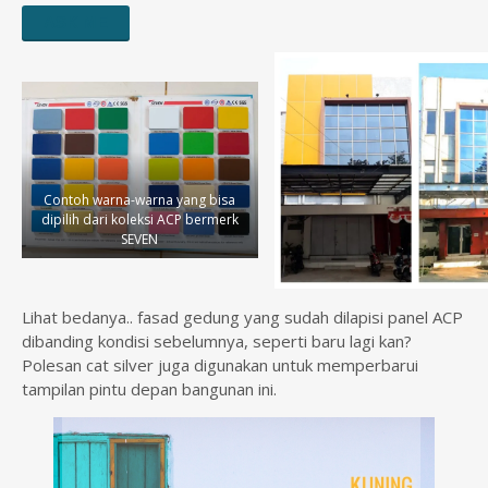
ASK ME
Contoh warna-warna yang bisa
dipilih dari koleksi ACP bermerk
SEVEN
Lihat bedanya.. fasad gedung yang sudah dilapisi panel ACP
dibanding kondisi sebelumnya, seperti baru lagi kan?
Polesan cat silver juga digunakan untuk memperbarui
tampilan pintu depan bangunan ini.