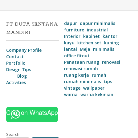
dapur
dapur minimalis
PT DUTA SENTANA
furniture
industrial
MANDIRI
Interior
kabinet
kantor
kayu
kitchen set
kuning
lantai
Meja
minimalis
Company Profile
office fitout
Contact
Penataan ruang
renovasi
Portfolio
renovasi rumah
Design Tips
ruang kerja
rumah
Blog
rumah minimalis
tips
Activities
vintage
wallpaper
warna
warna kekinian
Chat on WhatsApp
Search