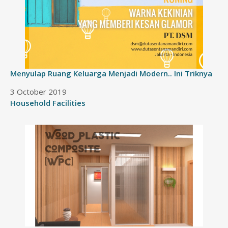
Menyulap Ruang Keluarga Menjadi Modern.. Ini Triknya
Date
3 October 2019
In relation to
Household Facilities