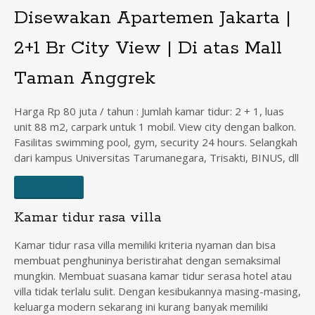
Disewakan Apartemen Jakarta |
2+1 Br City View | Di atas Mall
Taman Anggrek
Harga Rp 80 juta / tahun : Jumlah kamar tidur: 2 + 1, luas
unit 88 m2, carpark untuk 1 mobil. View city dengan balkon.
Fasilitas swimming pool, gym, security 24 hours. Selangkah
dari kampus Universitas Tarumanegara, Trisakti, BINUS, dll
ASK ME
Kamar tidur rasa villa
Kamar tidur rasa villa memiliki kriteria nyaman dan bisa
membuat penghuninya beristirahat dengan semaksimal
mungkin. Membuat suasana kamar tidur serasa hotel atau
villa tidak terlalu sulit. Dengan kesibukannya masing-masing,
keluarga modern sekarang ini kurang banyak memiliki