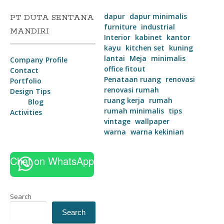
dapur
dapur minimalis
PT DUTA SENTANA
furniture
industrial
MANDIRI
Interior
kabinet
kantor
kayu
kitchen set
kuning
lantai
Meja
minimalis
Company Profile
office fitout
Contact
Penataan ruang
renovasi
Portfolio
renovasi rumah
Design Tips
ruang kerja
rumah
Blog
rumah minimalis
tips
Activities
vintage
wallpaper
warna
warna kekinian
Chat on WhatsApp
Search
Search