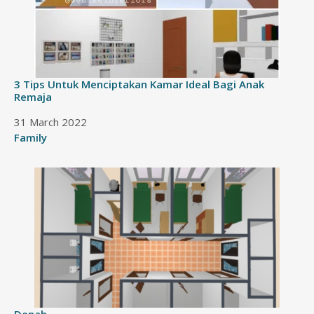
3 Tips Untuk Menciptakan Kamar Ideal Bagi Anak
Remaja
Date
31 March 2022
In relation to
Family