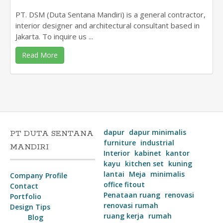
PT. DSM (Duta Sentana Mandiri) is a general contractor,
interior designer and architectural consultant based in
Jakarta. To inquire us ...
Read More
dapur
dapur minimalis
PT DUTA SENTANA
furniture
industrial
MANDIRI
Interior
kabinet
kantor
kayu
kitchen set
kuning
lantai
Meja
minimalis
Company Profile
office fitout
Contact
Penataan ruang
renovasi
Portfolio
renovasi rumah
Design Tips
ruang kerja
rumah
Blog