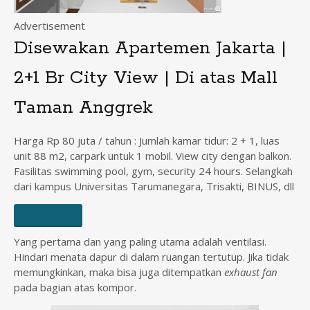
Advertisement
Disewakan Apartemen Jakarta |
2+1 Br City View | Di atas Mall
Taman Anggrek
Harga Rp 80 juta / tahun : Jumlah kamar tidur: 2 + 1, luas
unit 88 m2, carpark untuk 1 mobil. View city dengan balkon.
Fasilitas swimming pool, gym, security 24 hours. Selangkah
dari kampus Universitas Tarumanegara, Trisakti, BINUS, dll
ASK ME
Yang pertama dan yang paling utama adalah ventilasi.
Hindari menata dapur di dalam ruangan tertutup. Jika tidak
memungkinkan, maka bisa juga ditempatkan
exhaust fan
pada bagian atas kompor.